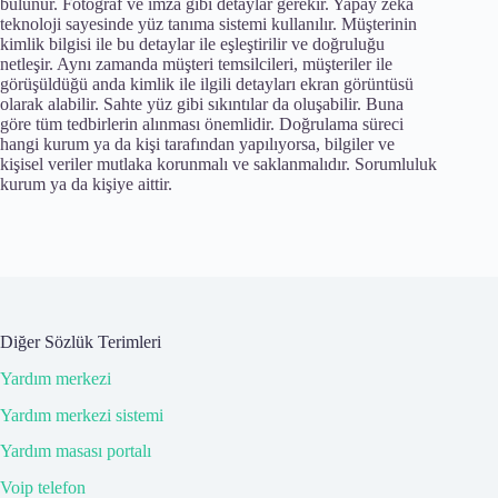
bulunur. Fotoğraf ve imza gibi detaylar gerekir. Yapay zekâ
teknoloji sayesinde yüz tanıma sistemi kullanılır. Müşterinin
kimlik bilgisi ile bu detaylar ile eşleştirilir ve doğruluğu
netleşir. Aynı zamanda müşteri temsilcileri, müşteriler ile
görüşüldüğü anda kimlik ile ilgili detayları ekran görüntüsü
olarak alabilir. Sahte yüz gibi sıkıntılar da oluşabilir. Buna
göre tüm tedbirlerin alınması önemlidir. Doğrulama süreci
hangi kurum ya da kişi tarafından yapılıyorsa, bilgiler ve
kişisel veriler mutlaka korunmalı ve saklanmalıdır. Sorumluluk
kurum ya da kişiye aittir.
Diğer Sözlük Terimleri
Yardım merkezi
Yardım merkezi sistemi
Yardım masası portalı
Voip telefon