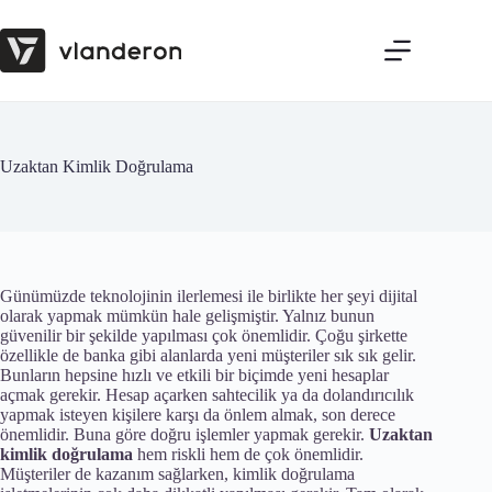
Skip
to
content
Uzaktan Kimlik Doğrulama
Günümüzde teknolojinin ilerlemesi ile birlikte her şeyi dijital
olarak yapmak mümkün hale gelişmiştir. Yalnız bunun
güvenilir bir şekilde yapılması çok önemlidir. Çoğu şirkette
özellikle de banka gibi alanlarda yeni müşteriler sık sık gelir.
Bunların hepsine hızlı ve etkili bir biçimde yeni hesaplar
açmak gerekir. Hesap açarken sahtecilik ya da dolandırıcılık
yapmak isteyen kişilere karşı da önlem almak, son derece
önemlidir. Buna göre doğru işlemler yapmak gerekir.
Uzaktan
kimlik doğrulama
hem riskli hem de çok önemlidir.
Müşteriler de kazanım sağlarken, kimlik doğrulama