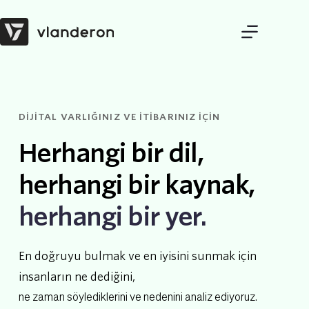
Skip
to
content
DİJİTAL VARLIĞINIZ VE İTİBARINIZ İÇİN
Herhangi bir dil,
herhangi bir kaynak,
herhangi bir yer.
En doğruyu bulmak ve en iyisini sunmak için 
insanların ne dediğini,
ne zaman söylediklerini ve nedenini analiz ediyoruz.