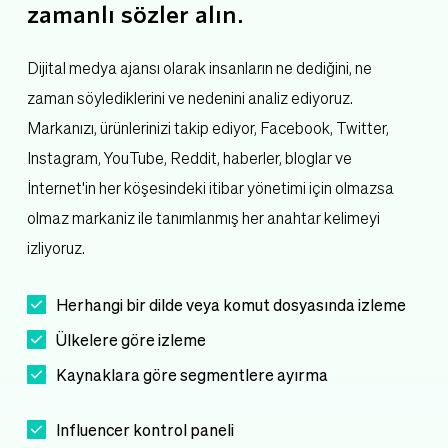
zamanlı sözler alın. 
Dijital medya ajansı olarak insanların ne dediğini, ne 
zaman söylediklerini ve nedenini analiz ediyoruz. 
Markanızı, ürünlerinizi takip ediyor, Facebook, Twitter, 
Instagram, YouTube, Reddit, haberler, bloglar ve 
İnternet'in her köşesindeki itibar yönetimi için olmazsa 
olmaz markaniz ile tanımlanmış her anahtar kelimeyi 
izliyoruz.
Herhangi bir dilde veya komut dosyasında izleme 
Ülkelere göre izleme 
Kaynaklara göre segmentlere ayırma
Influencer kontrol paneli 