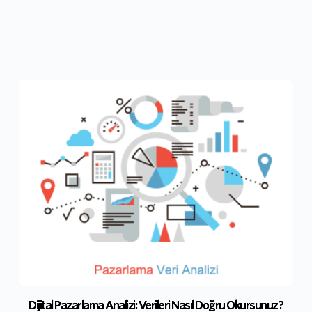
Dijital Pazarlama Analizi: Verileri Nasıl Doğru Okursunuz?