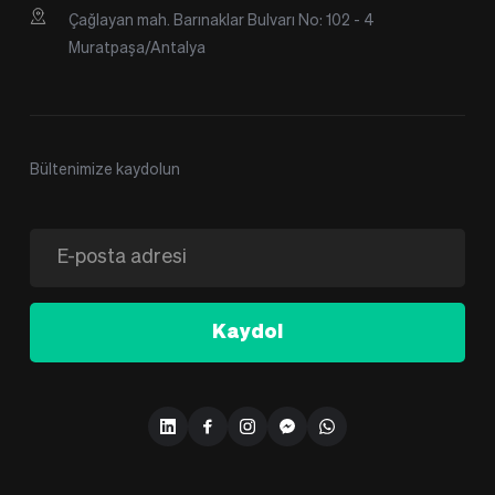
Çağlayan mah. Barınaklar Bulvarı No: 102 - 4 
Muratpaşa/Antalya
Bültenimize kaydolun
Kaydol