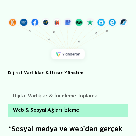
Dijital Varlıklar & İtibar Yönetimi
Dijital Varlıklar & İnceleme Toplama
Web & Sosyal Ağları İzleme
*Sosyal medya ve web'den gerçek 