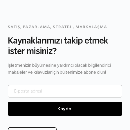
SATIŞ, PAZARLAMA, STRATEJİ, MARKALAŞMA
Kaynaklarımızı takip etmek 
ister misiniz?
İşletmenizin büyümesine yardımcı olacak bilgilendirici 
makaleler ve kılavuzlar için bültenimize abone olun!
Kaydol