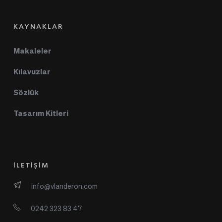
KAYNAKLAR
Makaleler
Kılavuzlar
Sözlük
Tasarım Kitleri
İLETİŞİM
info@vlanderon.com
0242 323 83 47