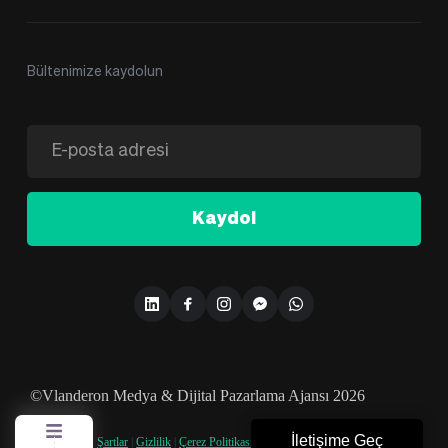
Bültenimize kaydolun
Kaydol
©Vlanderon Medya & Dijital Pazarlama Ajansı 2026
İletişime Geç
Şartlar
|
Gizlilik
|
Çerez Politikası
|
KVKK