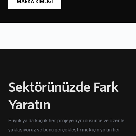
MARKA KİMLİĞİ
Sektörünüzde Fark 
Yaratın
Büyük ya da küçük her projeye aynı düşünce ve özenle 
yaklaşıyoruz ve bunu gerçekleştirmek için yolun her 