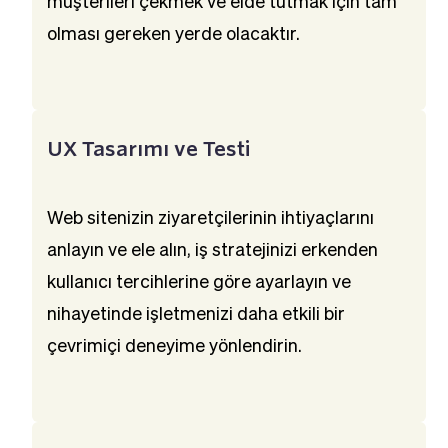
müşterileri çekmek ve elde tutmak için tam 
olması gereken yerde olacaktır.
UX Tasarımı ve Testi
Web sitenizin ziyaretçilerinin ihtiyaçlarını 
anlayın ve ele alın, iş stratejinizi erkenden 
kullanıcı tercihlerine göre ayarlayın ve 
nihayetinde işletmenizi daha etkili bir 
çevrimiçi deneyime yönlendirin.