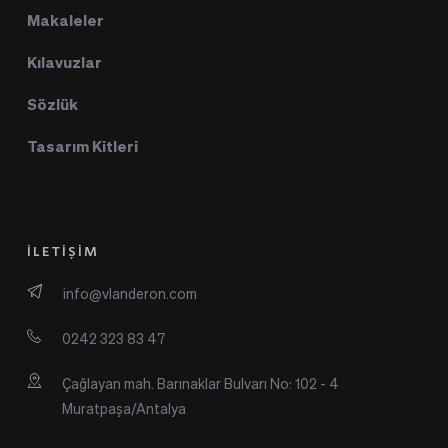
Makaleler
Kılavuzlar
Sözlük
Tasarım Kitleri
İLETİŞİM
info@vlanderon.com
0242 323 83 47
Çağlayan mah. Barınaklar Bulvarı No: 102 - 4 
Muratpaşa/Antalya