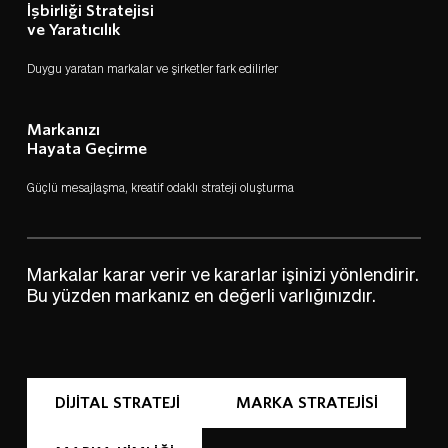
İşbirliği Stratejisi 
ve Yaratıcılık
Duygu yaratan markalar ve şirketler fark edilirler
Markanızı 
Hayata Geçirme
Güçlü mesajlaşma, kreatif odaklı strateji oluşturma
Markalar karar verir ve kararlar işinizi yönlendirir. 
Bu yüzden markanız en değerli varlığınızdır. 
DİJİTAL STRATEJİ
MARKA STRATEJİSİ