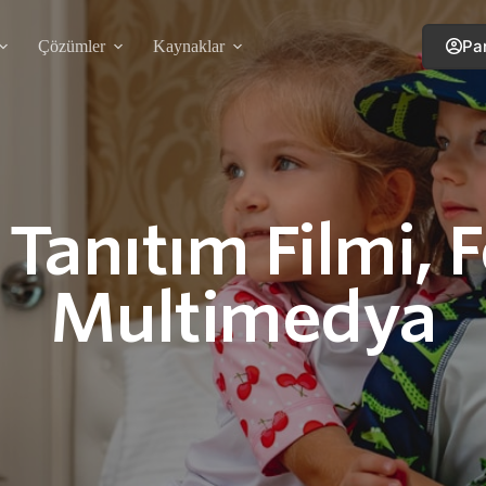
Pa
Çözümler
Kaynaklar
Tanıtım Filmi, F
Multimedya