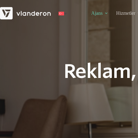
Skip
to
Ajans
Hizmetler
content
Reklam, 