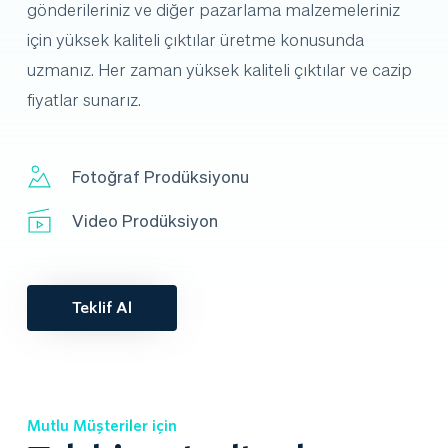
gönderileriniz ve diğer pazarlama malzemeleriniz 
için yüksek kaliteli çıktılar üretme konusunda 
uzmanız. Her zaman yüksek kaliteli çıktılar ve cazip 
fiyatlar sunarız. 
Fotoğraf Prodüksiyonu
Video Prodüksiyon
Teklif Al
Mutlu Müşteri
l
er için