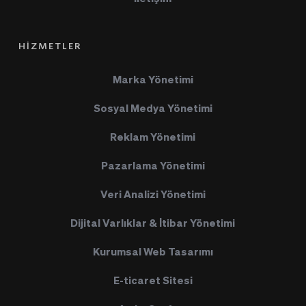
HİZMETLER
Marka Yönetimi
Sosyal Medya Yönetimi
Reklam Yönetimi
Pazarlama Yönetimi
Veri Analizi Yönetimi
Dijital Varlıklar & İtibar Yönetimi
Kurumsal Web Tasarımı
E-ticaret Sitesi