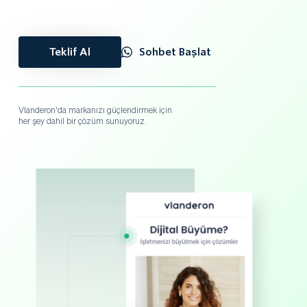
Teklif Al
Sohbet Başlat
Vlanderon'da markanızı güçlendirmek için
her şey dahil bir çözüm sunuyoruz. 