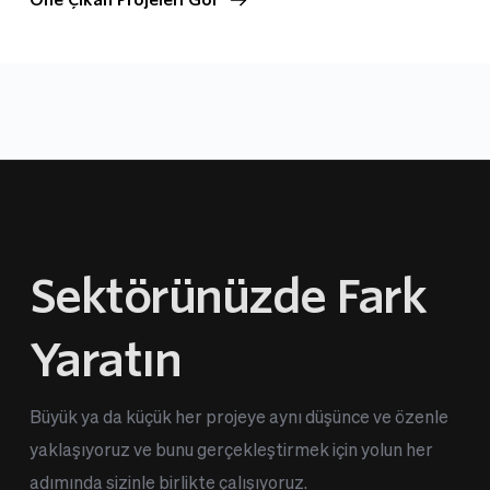
Öne Çıkan Projeleri Gör
Sektörünüzde Fark 
Yaratın
Büyük ya da küçük her projeye aynı düşünce ve özenle 
yaklaşıyoruz ve bunu gerçekleştirmek için yolun her 
adımında sizinle birlikte çalışıyoruz.