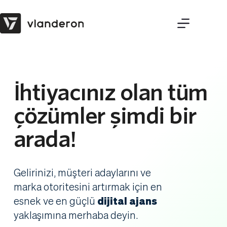
Skip
to
content
İhtiyacınız olan tüm 
çözümler şimdi bir 
arada! 
Gelirinizi, müşteri adaylarını ve 
marka otoritesini artırmak için en 
esnek ve en güçlü 
dijital ajans 
yaklaşımına merhaba deyin. 