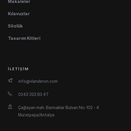
Makaleler
Kılavuzlar
Sözlük
Tasarım Kitleri
İLETİŞİM
info@vlanderon.com
0242 323 83 47
Çağlayan mah. Barınaklar Bulvarı No: 102 - 4 
Muratpaşa/Antalya