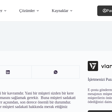
Pa
er
Çözümler
Kaynaklar
İşletmenizi Paz
E-posta gönderme
i bir kavramdır. Yani bir müşteri sizden bir kere
mesajınızı müşter
apmasını sağlamak gerekir. Buna müşteri sadakati
müşterilerin önü
ödediğinizi daim
ler açısından, son derece önemli bir durumdur.
r müşteri sadakati hakkında merak ettiğiniz