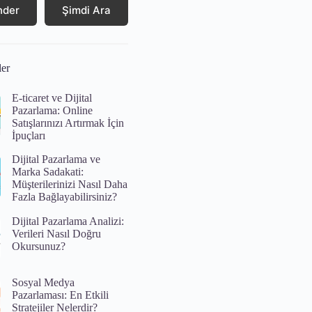
nder
Şimdi Ara
ler
E-ticaret ve Dijital
Pazarlama: Online
Satışlarınızı Artırmak İçin
İpuçları
Dijital Pazarlama ve
Marka Sadakati:
Müşterilerinizi Nasıl Daha
Fazla Bağlayabilirsiniz?
Dijital Pazarlama Analizi:
Verileri Nasıl Doğru
Okursunuz?
Sosyal Medya
Pazarlaması: En Etkili
Stratejiler Nelerdir?