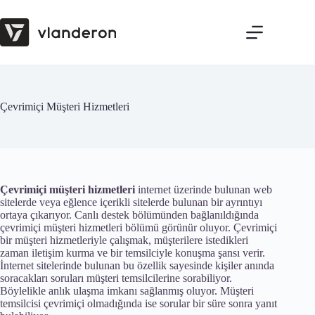
Skip
to
content
Çevrimiçi Müşteri Hizmetleri
Çevrimiçi müşteri hizmetleri
internet üzerinde bulunan web
sitelerde veya eğlence içerikli sitelerde bulunan bir ayrıntıyı
ortaya çıkarıyor. Canlı destek bölümünden bağlanıldığında
çevrimiçi müşteri hizmetleri bölümü görünür oluyor. Çevrimiçi
bir müşteri hizmetleriyle çalışmak, müşterilere istedikleri
zaman iletişim kurma ve bir temsilciyle konuşma şansı verir.
İnternet sitelerinde bulunan bu özellik sayesinde kişiler anında
soracakları soruları müşteri temsilcilerine sorabiliyor.
Böylelikle anlık ulaşma imkanı sağlanmış oluyor. Müşteri
temsilcisi çevrimiçi olmadığında ise sorular bir süre sonra yanıt