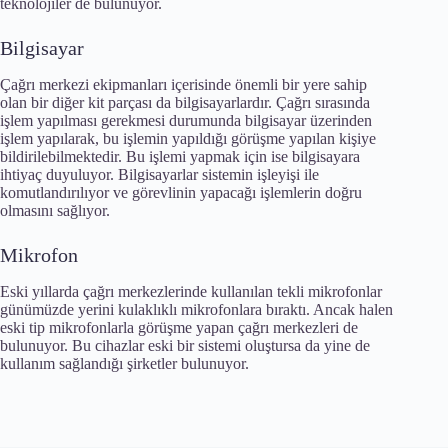
teknolojiler de bulunuyor.
Bilgisayar
Çağrı merkezi ekipmanları içerisinde önemli bir yere sahip
olan bir diğer kit parçası da bilgisayarlardır. Çağrı sırasında
işlem yapılması gerekmesi durumunda bilgisayar üzerinden
işlem yapılarak, bu işlemin yapıldığı görüşme yapılan kişiye
bildirilebilmektedir. Bu işlemi yapmak için ise bilgisayara
ihtiyaç duyuluyor. Bilgisayarlar sistemin işleyişi ile
komutlandırılıyor ve görevlinin yapacağı işlemlerin doğru
olmasını sağlıyor.
Mikrofon
Eski yıllarda çağrı merkezlerinde kullanılan tekli mikrofonlar
günümüzde yerini kulaklıklı mikrofonlara bıraktı. Ancak halen
eski tip mikrofonlarla görüşme yapan çağrı merkezleri de
bulunuyor. Bu cihazlar eski bir sistemi oluştursa da yine de
kullanım sağlandığı şirketler bulunuyor.