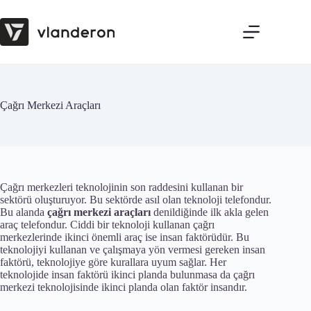
Skip
to
content
Çağrı Merkezi Araçları
Çağrı merkezleri teknolojinin son raddesini kullanan bir
sektörü oluşturuyor. Bu sektörde asıl olan teknoloji telefondur.
Bu alanda
çağrı merkezi araçları
denildiğinde ilk akla gelen
araç telefondur. Ciddi bir teknoloji kullanan çağrı
merkezlerinde ikinci önemli araç ise insan faktörüdür. Bu
teknolojiyi kullanan ve çalışmaya yön vermesi gereken insan
faktörü, teknolojiye göre kurallara uyum sağlar. Her
teknolojide insan faktörü ikinci planda bulunmasa da çağrı
merkezi teknolojisinde ikinci planda olan faktör insandır.