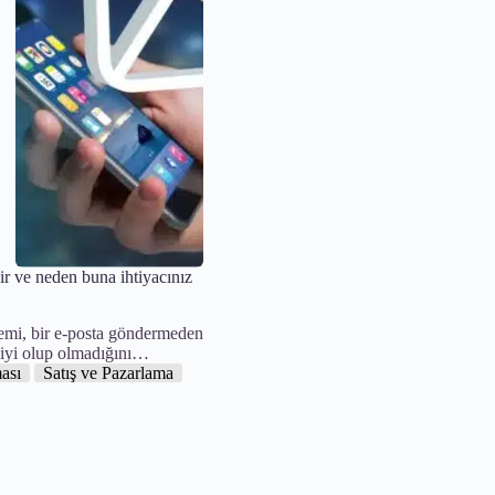
r ve neden buna ihtiyacınız
mi, bir e-posta göndermeden
 iyi olup olmadığını…
ası
Satış ve Pazarlama