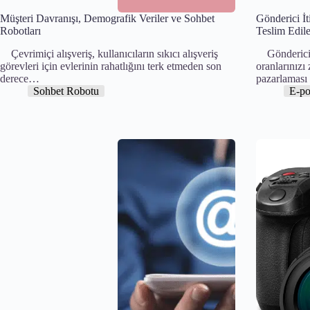
Müşteri Davranışı, Demografik Veriler ve Sohbet
Gönderici İti
Robotları
Teslim Edileb
Çevrimiçi alışveriş, kullanıcıların sıkıcı alışveriş
Gönderici it
görevleri için evlerinin rahatlığını terk etmeden son
oranlarınızı 
derece…
pazarlamas
Sohbet Robotu
E-po