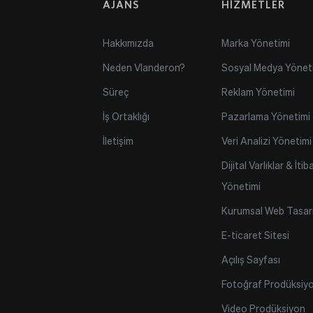
AJANS
HİZMETLER
Hakkımızda
Marka Yönetimi
Neden Vlanderon?
Sosyal Medya Yönet
Süreç
Reklam Yönetimi
İş Ortaklığı
Pazarlama Yönetimi
İletişim
Veri Analizi Yönetimi
Dijital Varlıklar & İtiba
Yönetimi
Kurumsal Web Tasar
E-ticaret Sitesi
Açılış Sayfası
Fotoğraf Prodüksiy
Video Prodüksiyon