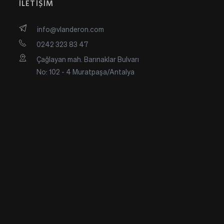
İLETİŞİM
info@vlanderon.com
0242 323 83 47
Çağlayan mah. Barınaklar Bulvarı 
No: 102 - 4 Muratpaşa/Antalya