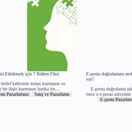
izi Etkilemek için 7 Bülten Fikri
E-posta doğrulaması nedi
var?
hedef kitlenizle temas kurmanın ve
ü bir ilişki kurmanın harika bir…
E-posta doğrulama işle
sta Pazarlaması
Satış ve Pazarlama
önce o e-posta adresinin
E-posta Pazarlam