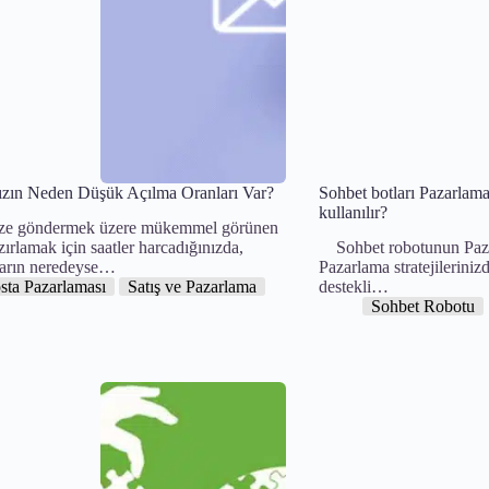
nızın Neden Düşük Açılma Oranları Var?
Sohbet botları Pazarlama 
kullanılır?
e göndermek üzere mükemmel görünen
zırlamak için saatler harcadığınızda,
Sohbet robotunun Paza
ların neredeyse…
Pazarlama stratejileriniz
sta Pazarlaması
Satış ve Pazarlama
destekli…
Sohbet Robotu