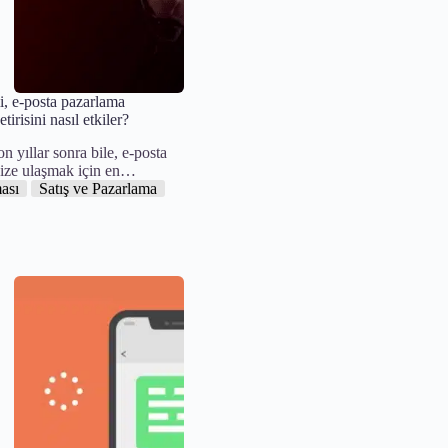
i, e-posta pazarlama
irisini nasıl etkiler?
yıllar sonra bile, e-posta
nize ulaşmak için en…
ası
Satış ve Pazarlama