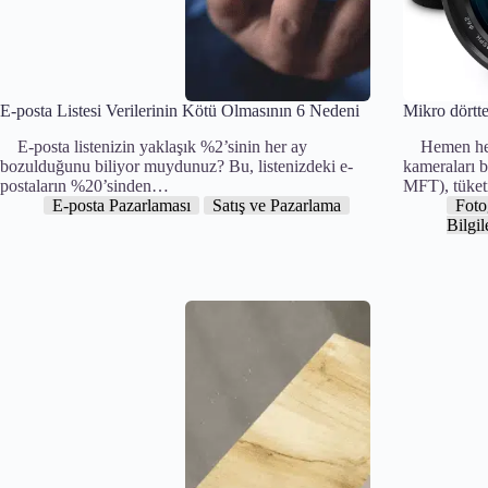
E-posta Listesi Verilerinin Kötü Olmasının 6 Nedeni
Mikro dörtte
E-posta listenizin yaklaşık %2’sinin her ay
Hemen hem
bozulduğunu biliyor muydunuz? Bu, listenizdeki e-
kameraları b
postaların %20’sinden…
MFT), tüketi
E-posta Pazarlaması
Satış ve Pazarlama
Foto
Bilgil