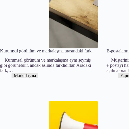
Kurumsal görünüm ve markalaşma arasındaki fark.
E-postaları
Kurumsal görünüm ve markalaşma aynı şeymiş
Müşteriniz
gibi görünebilir, ancak aslında farklıdırlar. Aradaki
e-postayı ha
fark,…
açılma oran
Markalaşma
E-po