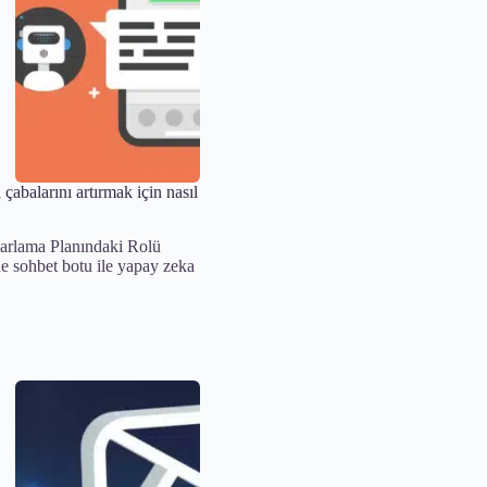
çabalarını artırmak için nasıl
rlama Planındaki Rolü
de sohbet botu ile yapay zeka