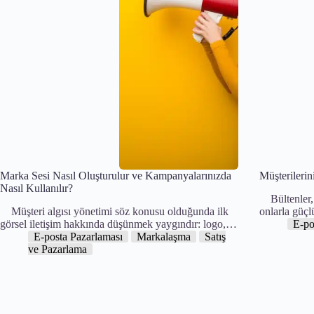
Marka Sesi Nasıl Oluşturulur ve Kampanyalarınızda
Müşterilerin
Nasıl Kullanılır?
Bültenler, 
Müşteri algısı yönetimi söz konusu olduğunda ilk
onlarla güçl
görsel iletişim hakkında düşünmek yaygındır: logo,…
E-po
E-posta Pazarlaması
Markalaşma
Satış
ve Pazarlama