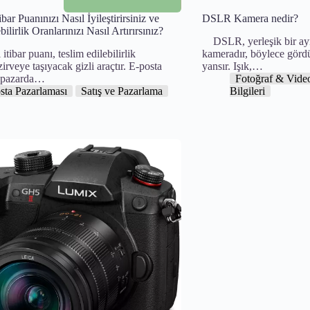
bar Puanınızı Nasıl İyileştirirsiniz ve
DSLR Kamera nedir?
ilirlik Oranlarınızı Nasıl Artırırsınız?
DSLR, yerleşik bir ayna
ibar puanı, teslim edilebilirlik
kameradır, böylece görd
zirveye taşıyacak gizli araçtır. E-posta
yansır. Işık,…
ı pazarda…
Fotoğraf & Vide
sta Pazarlaması
Satış ve Pazarlama
Bilgileri