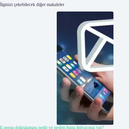
İlginizi çekebilecek diğer makaleler
E-posta doğrulaması nedir ve neden buna ihtiyacınız var?