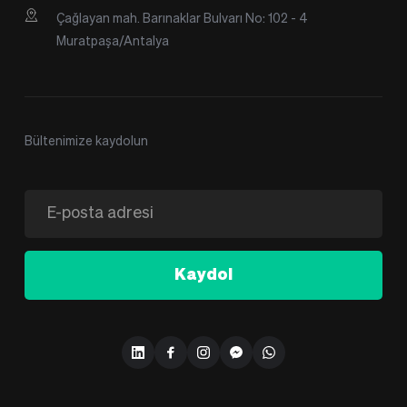
Çağlayan mah. Barınaklar Bulvarı No: 102 - 4 
Muratpaşa/Antalya
Bültenimize kaydolun
Kaydol