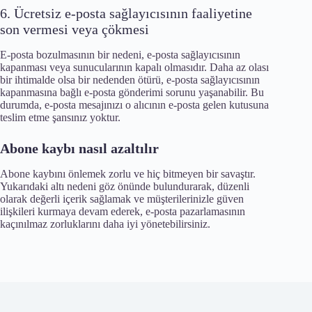
6. Ücretsiz e-posta sağlayıcısının faaliyetine
son vermesi veya çökmesi
E-posta bozulmasının bir nedeni, e-posta sağlayıcısının
kapanması veya sunucularının kapalı olmasıdır. Daha az olası
bir ihtimalde olsa bir nedenden ötürü, e-posta sağlayıcısının
kapanmasına bağlı e-posta gönderimi sorunu yaşanabilir. Bu
durumda, e-posta mesajınızı o alıcının e-posta gelen kutusuna
teslim etme şansınız yoktur.
Abone kaybı nasıl azaltılır
Abone kaybını önlemek zorlu ve hiç bitmeyen bir savaştır.
Yukarıdaki altı nedeni göz önünde bulundurarak, düzenli
olarak değerli içerik sağlamak ve müşterilerinizle güven
ilişkileri kurmaya devam ederek, e-posta pazarlamasının
kaçınılmaz zorluklarını daha iyi yönetebilirsiniz.