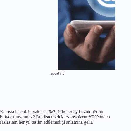
eposta 5
E-posta listenizin yaklaşık %2’sinin her ay bozulduğunu
biliyor muydunuz? Bu, listenizdeki e-postaların %20’sinden
fazlasının her yıl teslim edilemediği anlamına gelir.