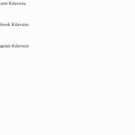
caret Kılavuzu
ebook Kılavuzu
tagram Kılavuzu