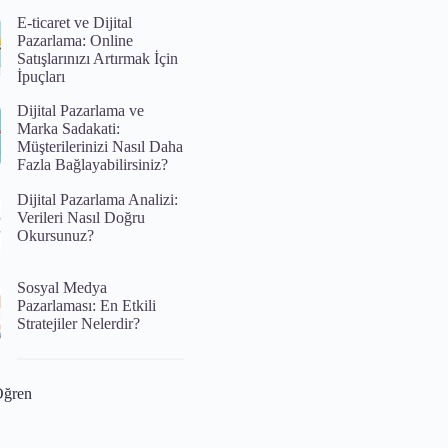
E-ticaret ve Dijital
Pazarlama: Online
Satışlarınızı Artırmak İçin
İpuçları
Dijital Pazarlama ve
Marka Sadakati:
Müşterilerinizi Nasıl Daha
Fazla Bağlayabilirsiniz?
Dijital Pazarlama Analizi:
Verileri Nasıl Doğru
Okursunuz?
Sosyal Medya
Pazarlaması: En Etkili
Stratejiler Nelerdir?
Öğren