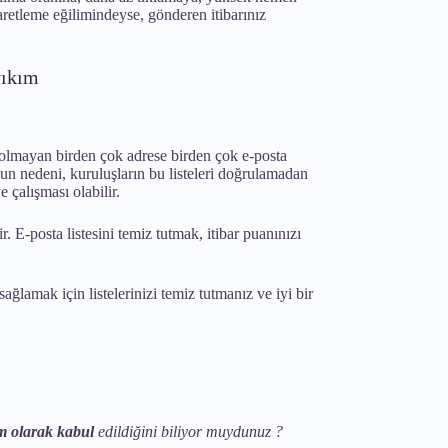
şaretleme eğilimindeyse, gönderen itibarınız
yıkım
i olmayan birden çok adrese birden çok e-posta
n nedeni, kuruluşların bu listeleri doğrulamadan
 çalışması olabilir.
. E-posta listesini temiz tutmak, itibar puanınızı
sağlamak için listelerinizi temiz tutmanız ve iyi bir
m olarak kabul
edildiğini biliyor muydunuz ?