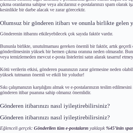
çıkma oranlarına sahipse veya alıcılarınız e-postalarınızı spam olarak i
kesinlikle bir darbe alacak ve zarar görecektir.
Olumsuz bir gönderen itibarı ve onunla birlikte gelen 
Gönderenin itibarını etkileyebilecek çok sayıda faktör vardır.
Bununla birlikte, unutulmaması gereken önemli bir faktör, artık geçerl
gönderilmesinin yüksek bir hemen çıkma oranına neden olmasıdır. Bunu
veya temizlemeden mevcut e-posta listelerini satın alarak tasarruf etmeye
Kötü verilerin etkisi, gönderen puanınızın zarar görmesine neden olabilir
yüksek tutmanın önemli ve etkili bir yoludur!
Sıkı çalışmanızın karşılığını almak ve e-postalarınızın teslim edilmesini 
gönderen itibar puanına sahip olmanız önemlidir.
Gönderen itibarınızı nasıl iyileştirebilirsiniz?
Gönderen itibarınızı nasıl iyileştirebilirsiniz?
Eğlenceli gerçek:
Gönderilen tüm e-postaların
yaklaşık
%45’inin spa