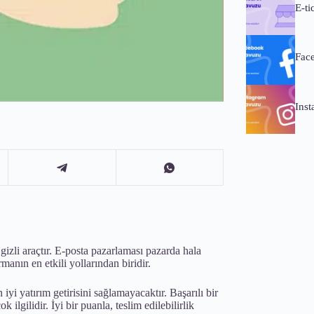
E-ti
Fac
Ins
k gizli araçtır. E-posta pazarlaması pazarda hala
manın en etkili yollarından biridir.
yi yatırım getirisini sağlamayacaktır. Başarılı bir
lgilidir. İyi bir puanla, teslim edilebilirlik