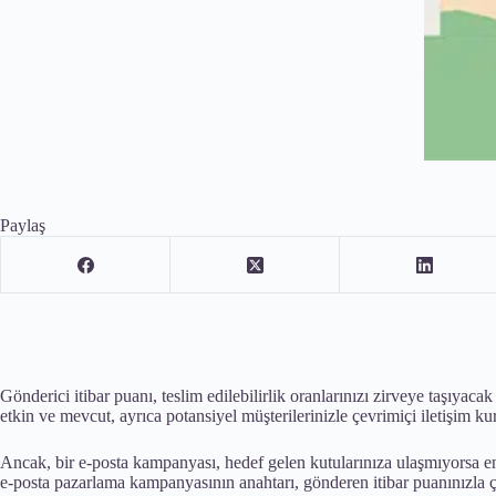
Paylaş
Gönderici itibar puanı, teslim edilebilirlik oranlarınızı zirveye taşıyaca
etkin ve mevcut, ayrıca potansiyel müşterilerinizle çevrimiçi iletişim kur
Ancak, bir e-posta kampanyası, hedef gelen kutularınıza ulaşmıyorsa en i
e-posta pazarlama kampanyasının anahtarı, gönderen itibar puanınızla çok i