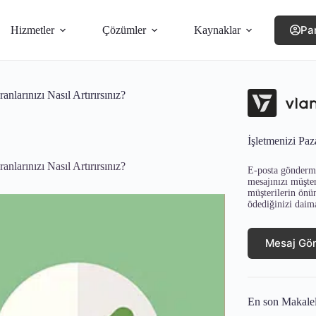
Pa
Hizmetler
Çözümler
Kaynaklar
ranlarınızı Nasıl Artırırsınız?
İşletmenizi Paz
ranlarınızı Nasıl Artırırsınız?
E-posta gönderme
mesajınızı müşter
müşterilerin önü
ödediğinizi daim
Mesaj Gö
En son Makale