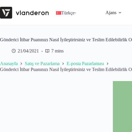
Skip
to
Ajans
content
Türkçe
Gönderici İtibar Puanınızı Nasıl İyileştirirsiniz ve Teslim Edilebilirlik O
21/04/2021
7 mins
Anasayfa
Satış ve Pazarlama
E-posta Pazarlaması
Gönderici İtibar Puanınızı Nasıl İyileştirirsiniz ve Teslim Edilebilirlik O