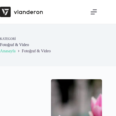
Skip
to
content
KATEGORI
Fotoğraf & Video
Anasayfa
Fotoğraf & Video