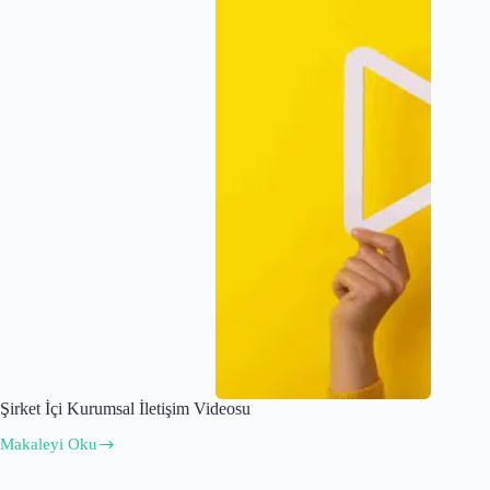
Şirket İçi Kurumsal İletişim Videosu
Makaleyi Oku
Şirket
İçi
Kurumsal