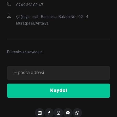
0242 323 83 47
Çağlayan mah. Barınaklar Bulvarı No: 102 - 4 
Muratpaşa/Antalya
Bültenimize kaydolun
Kaydol