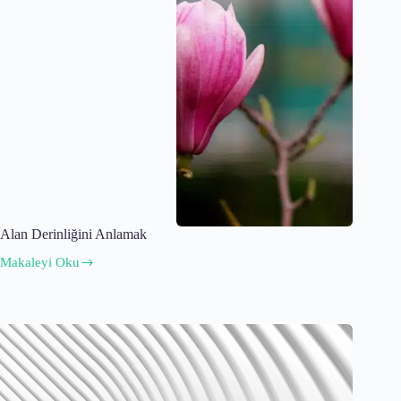
Alan Derinliğini Anlamak
Makaleyi Oku
Alan
Derinliğini
Anlamak