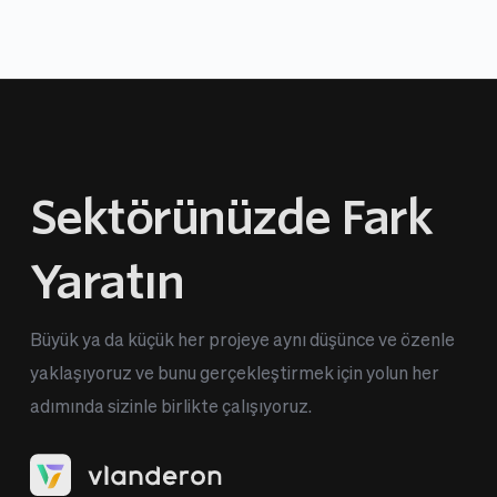
Sektörünüzde Fark 
Yaratın
Büyük ya da küçük her projeye aynı düşünce ve özenle 
yaklaşıyoruz ve bunu gerçekleştirmek için yolun her 
adımında sizinle birlikte çalışıyoruz.