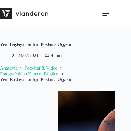
Skip
to
content
Yeni Başlayanlar İçin Pozlama Üçgeni
23/07/2021
4 mins
Anasayfa
Fotoğraf & Video
Fotoğrafçılıkta Kamera Bilgileri
Yeni Başlayanlar İçin Pozlama Üçgeni