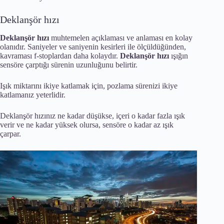
Deklanşör hızı
Deklanşör hızı
muhtemelen açıklaması ve anlaması en kolay
olanıdır. Saniyeler ve saniyenin kesirleri ile ölçüldüğünden,
kavraması f-stoplardan daha kolaydır.
Deklanşör hızı
ışığın
sensöre çarptığı sürenin uzunluğunu belirtir.
Işık miktarını ikiye katlamak için, pozlama sürenizi ikiye
katlamanız yeterlidir.
Deklanşör hızınız ne kadar düşükse, içeri o kadar fazla ışık
verir ve ne kadar yüksek olursa, sensöre o kadar az ışık
çarpar.