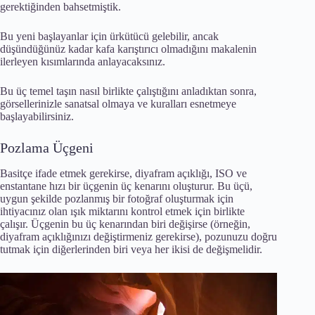
gerektiğinden bahsetmiştik.
Bu yeni başlayanlar için ürkütücü gelebilir, ancak
düşündüğünüz kadar kafa karıştırıcı olmadığını makalenin
ilerleyen kısımlarında anlayacaksınız.
Bu üç temel taşın nasıl birlikte çalıştığını anladıktan sonra,
görsellerinizle sanatsal olmaya ve kuralları esnetmeye
başlayabilirsiniz.
Pozlama Üçgeni
Basitçe ifade etmek gerekirse, diyafram açıklığı, ISO ve
enstantane hızı bir üçgenin üç kenarını oluşturur. Bu üçü,
uygun şekilde pozlanmış bir fotoğraf oluşturmak için
ihtiyacınız olan ışık miktarını kontrol etmek için birlikte
çalışır. Üçgenin bu üç kenarından biri değişirse (örneğin,
diyafram açıklığınızı değiştirmeniz gerekirse), pozunuzu doğru
tutmak için diğerlerinden biri veya her ikisi de değişmelidir.