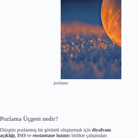
pozlama
Pozlama Üçgeni nedir?
Düzgün pozlanmış bir görüntü oluşturmak için
diyafram
açıklığı
,
ISO
ve
enstantane hızını
n birlikte çalışmaları