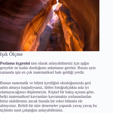
Işık Ölçme
Pozlama üçgenini
tam olarak anlayabilmeniz için ışığın
gerçekte ne kadar durduğunu anlamanız gerekir. Burası aynı
zamanda işin en çok matematiksel hale geldiği yerdir.
Bunun matematik ve bilimi içerdiğini okuduğunuzda geri
adım atmaya başladıysanız, lütfen fotoğrafçılıkta asla iyi
olamayacağınızı düşünmeyin. Kişisel bir bakış açısına göre,
belki matematiksel kavramları kavramakta zorlananlardan
birisi olabilirsiniz ancak burada bir roket bilimini ele
almıyoruz. Belirli bir süre denemeler yaparak yavaş yavaş bu
üçlünün nasıl çalıştığını anlayabilirsiniz.