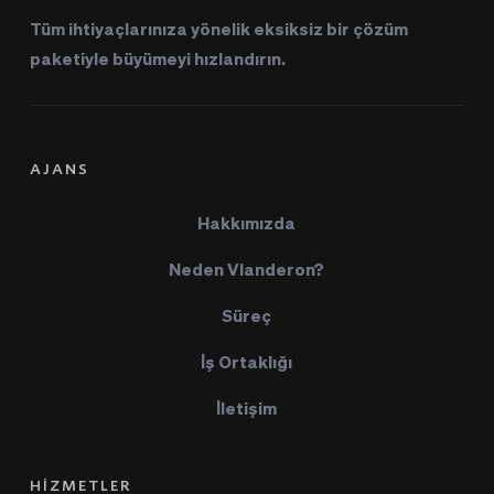
Tüm ihtiyaçlarınıza yönelik eksiksiz bir çözüm 
paketiyle büyümeyi hızlandırın.
AJANS
Hakkımızda
Neden Vlanderon?
Süreç
İş Ortaklığı
İletişim
HİZMETLER