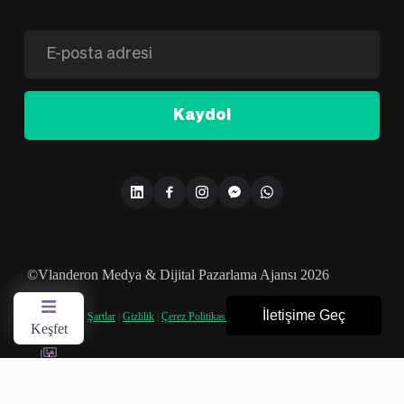
Kaydol
©Vlanderon Medya & Dijital Pazarlama Ajansı 2026
İletişime Geç
Şartlar
|
Gizlilik
|
Çerez Politikası
|
KVKK
Keşfet
Galeri