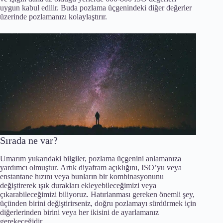
uygun kabul edilir. Buda pozlama üçgenindeki diğer değerler
üzerinde pozlamanızı kolaylaştırır.
Sırada ne var?
Umarım yukarıdaki bilgiler, pozlama üçgenini anlamanıza
yardımcı olmuştur. Artık diyafram açıklığını, ISO’yu veya
enstantane hızını veya bunların bir kombinasyonunu
değiştirerek ışık durakları ekleyebileceğimizi veya
çıkarabileceğimizi biliyoruz. Hatırlanması gereken önemli şey,
üçünden birini değiştirirseniz, doğru pozlamayı sürdürmek için
diğerlerinden birini veya her ikisini de ayarlamanız
gerekeceğidir.