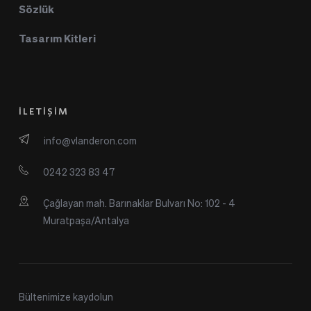
Sözlük
Tasarım Kitleri
İLETİŞİM
info@vlanderon.com
0242 323 83 47
Çağlayan mah. Barınaklar Bulvarı No: 102 - 4 
Muratpaşa/Antalya
Bültenimize kaydolun