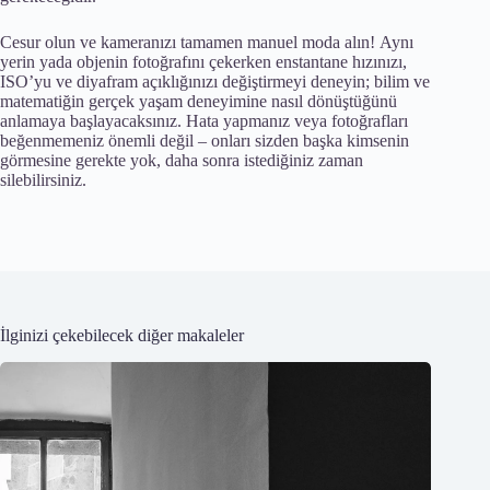
Cesur olun ve kameranızı tamamen manuel moda alın! Aynı
yerin yada objenin fotoğrafını çekerken enstantane hızınızı,
ISO’yu ve diyafram açıklığınızı değiştirmeyi deneyin; bilim ve
matematiğin gerçek yaşam deneyimine nasıl dönüştüğünü
anlamaya başlayacaksınız. Hata yapmanız veya fotoğrafları
beğenmemeniz önemli değil – onları sizden başka kimsenin
görmesine gerekte yok, daha sonra istediğiniz zaman
silebilirsiniz.
İlginizi çekebilecek diğer makaleler