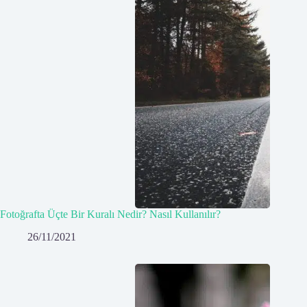
Fotoğrafta Üçte Bir Kuralı Nedir? Nasıl Kullanılır?
26/11/2021