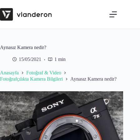
Skip
to
content
Aynasız Kamera nedir?
15/05/2021
1 min
Anasayfa
Fotoğraf & Video
Fotoğrafçılıkta Kamera Bilgileri
Aynasız Kamera nedir?