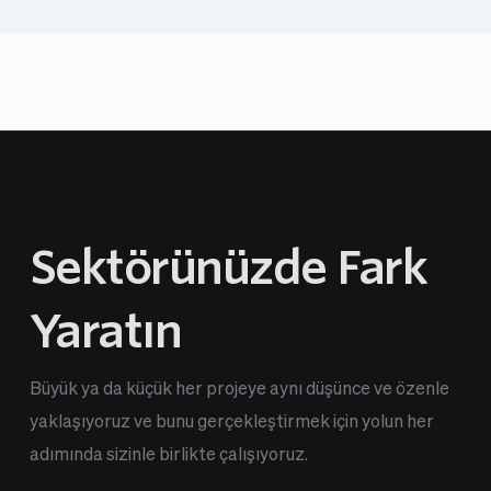
Sektörünüzde Fark 
Yaratın
Büyük ya da küçük her projeye aynı düşünce ve özenle 
yaklaşıyoruz ve bunu gerçekleştirmek için yolun her 
adımında sizinle birlikte çalışıyoruz.