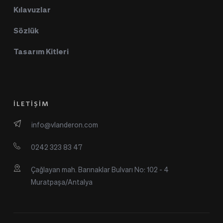
Kılavuzlar
Sözlük
Tasarım Kitleri
İLETİŞİM
info@vlanderon.com
0242 323 83 47
Çağlayan mah. Barınaklar Bulvarı No: 102 - 4 
Muratpaşa/Antalya