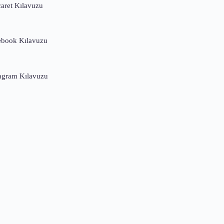
caret Kılavuzu
ebook Kılavuzu
tagram Kılavuzu