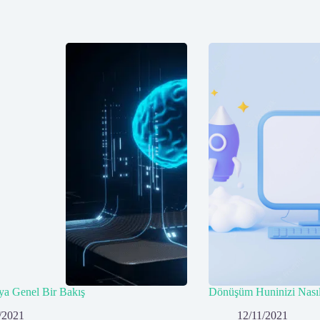
a Genel Bir Bakış
Dönüşüm Huninizi Nasıl 
/2021
12/11/2021