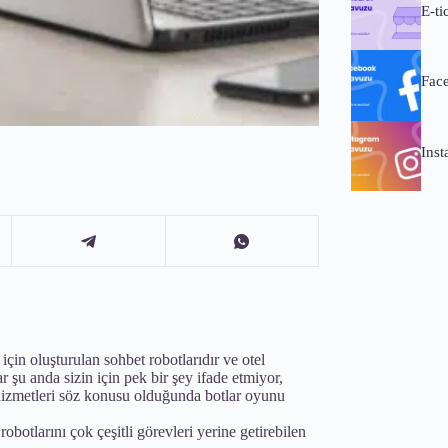
E-ti
Fac
Ins
için oluşturulan sohbet robotlarıdır ve otel
r şu anda sizin için pek bir şey ifade etmiyor,
hizmetleri söz konusu olduğunda botlar oyunu
obotlarını çok çeşitli görevleri yerine getirebilen