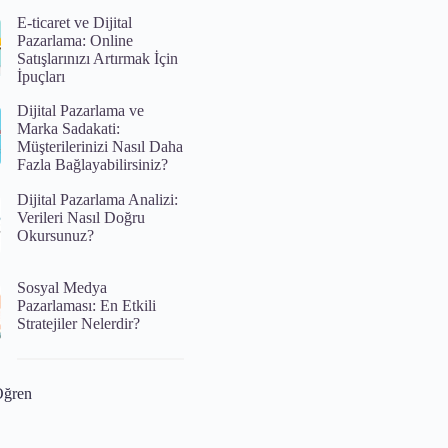
E-ticaret ve Dijital
Pazarlama: Online
Satışlarınızı Artırmak İçin
İpuçları
Dijital Pazarlama ve
Marka Sadakati:
Müşterilerinizi Nasıl Daha
Fazla Bağlayabilirsiniz?
Dijital Pazarlama Analizi:
Verileri Nasıl Doğru
Okursunuz?
Sosyal Medya
Pazarlaması: En Etkili
Stratejiler Nelerdir?
Öğren