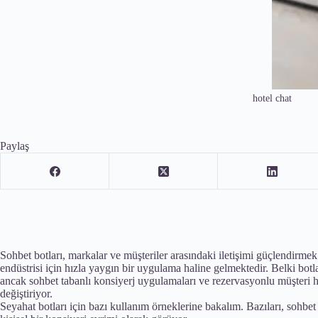
hotel chat
Paylaş
Sohbet botları, markalar ve müşteriler arasındaki iletişimi güçlendirmek 
endüstrisi için hızla yaygın bir uygulama haline gelmektedir. Belki botla
ancak sohbet tabanlı konsiyerj uygulamaları ve rezervasyonlu müşteri 
değiştiriyor.
Seyahat botları için bazı kullanım örneklerine bakalım. Bazıları, sohbet r