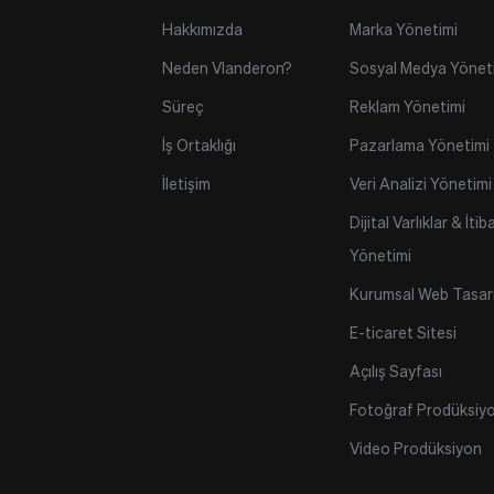
Hakkımızda
Marka Yönetimi
Neden Vlanderon?
Sosyal Medya Yönet
Süreç
Reklam Yönetimi
İş Ortaklığı
Pazarlama Yönetimi
İletişim
Veri Analizi Yönetimi
Dijital Varlıklar & İtiba
Yönetimi
Kurumsal Web Tasar
E-ticaret Sitesi
Açılış Sayfası
Fotoğraf Prodüksiy
Video Prodüksiyon