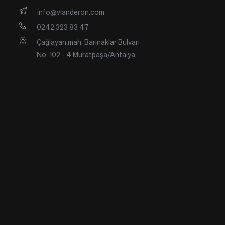
info@vlanderon.com
0242 323 83 47
Çağlayan mah. Barınaklar Bulvarı 
No: 102 - 4 Muratpaşa/Antalya