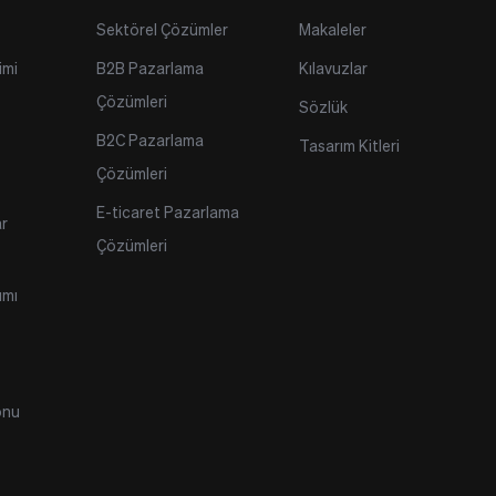
Sektörel Çözümler
Makaleler
imi
B2B Pazarlama 
Kılavuzlar
Çözümleri
Sözlük
B2C Pazarlama 
Tasarım Kitleri
Çözümleri
E-ticaret Pazarlama 
r 
Çözümleri
ımı
onu