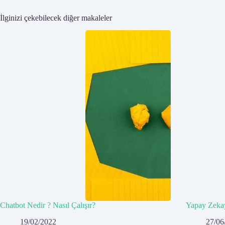
İlginizi çekebilecek diğer makaleler
Chatbot Nedir ? Nasıl Çalışır?
Yapay Zekay
19/02/2022
27/06