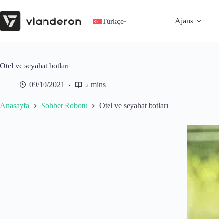
Skip
to
Ajans
content
Türkçe
Otel ve seyahat botları
09/10/2021
2 mins
Anasayfa
Sohbet Robotu
Otel ve seyahat botları