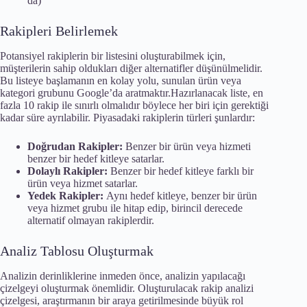
da)
Rakipleri Belirlemek
Potansiyel rakiplerin bir listesini oluşturabilmek için,
müşterilerin sahip oldukları diğer alternatifler düşünülmelidir.
Bu listeye başlamanın en kolay yolu, sunulan ürün veya
kategori grubunu Google’da aratmaktır.Hazırlanacak liste, en
fazla 10 rakip ile sınırlı olmalıdır böylece her biri için gerektiği
kadar süre ayrılabilir. Piyasadaki rakiplerin türleri şunlardır:
Doğrudan Rakipler:
Benzer bir ürün veya hizmeti
benzer bir hedef kitleye satarlar.
Dolaylı Rakipler:
Benzer bir hedef kitleye farklı bir
ürün veya hizmet satarlar.
Yedek Rakipler:
Aynı hedef kitleye, benzer bir ürün
veya hizmet grubu ile hitap edip, birincil derecede
alternatif olmayan rakiplerdir.
Analiz Tablosu Oluşturmak
Analizin derinliklerine inmeden önce, analizin yapılacağı
çizelgeyi oluşturmak önemlidir. Oluşturulacak rakip analizi
çizelgesi, araştırmanın bir araya getirilmesinde büyük rol