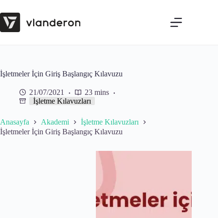
Skip
to
content
İşletmeler İçin Giriş Başlangıç Kılavuzu
21/07/2021
23 mins
İşletme Kılavuzları
Anasayfa
Akademi
İşletme Kılavuzları
İşletmeler İçin Giriş Başlangıç Kılavuzu