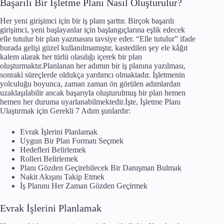
Başarılı Bir İşletme Planı Nasıl Oluşturulur?
Her yeni girişimci için bir iş planı şarttır. Birçok başarılı
girişimci, yeni başlayanlar için başlangıçlarına eşlik edecek
elle tutulur bir plan yazmasını tavsiye eder. “Elle tutulur” ifade
burada gelişi güzel kullanılmamıştır, kastedilen şey ele kâğıt
kalem alarak her türlü olasılığı içerek bir plan
oluşturmaktır.Planlanan her adımın bir iş planına yazılması,
sonraki süreçlerde oldukça yardımcı olmaktadır. İşletmenin
yolculuğu boyunca, zaman zaman ön görülen adımlardan
uzaklaşılabilir ancak başarıyla oluşturulmuş bir plan hemen
hemen her duruma uyarlanabilmektedir.İşte, İşletme Planı
Ulaştırmak için Gerekli 7 Adım şunlardır:
Evrak İşlerini Planlamak
Uygun Bir Plan Formatı Seçmek
Hedefleri Belirlemek
Rolleri Belirlemek
Planı Gözden Geçirebilecek Bir Danışman Bulmak
Nakit Akışını Takip Etmek
İş Planını Her Zaman Gözden Geçirmek
Evrak İşlerini Planlamak