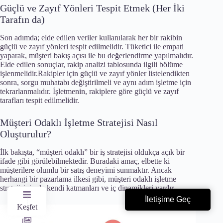
Güçlü ve Zayıf Yönleri Tespit Etmek (Her İki
Tarafın da)
Son adımda; elde edilen veriler kullanılarak her bir rakibin
güçlü ve zayıf yönleri tespit edilmelidir. Tüketici ile empati
yaparak, müşteri bakış açısı ile bu değerlendirme yapılmalıdır.
Elde edilen sonuçlar, rakip analizi tablosunda ilgili bölüme
işlenmelidir.Rakipler için güçlü ve zayıf yönler listelendikten
sonra, sorgu muhatabı değiştirilmeli ve aynı adım işletme için
tekrarlanmalıdır. İşletmenin, rakiplere göre güçlü ve zayıf
tarafları tespit edilmelidir.
Müşteri Odaklı İşletme Stratejisi Nasıl
Oluşturulur?
İlk bakışta, “müşteri odaklı” bir iş stratejisi oldukça açık bir
ifade gibi görülebilmektedir. Buradaki amaç, elbette ki
müşterilere olumlu bir satış deneyimi sunmaktır. Ancak
herhangi bir pazarlama ilkesi gibi, müşteri odaklı işletme
stratejisinin de kendi katmanları ve iç dinamikleri vardır.
İletişime Geç
Keşfet