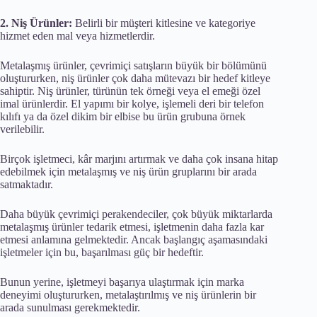
2. Niş Ürünler:
Belirli bir müşteri kitlesine ve kategoriye
hizmet eden mal veya hizmetlerdir.
Metalaşmış ürünler, çevrimiçi satışların büyük bir bölümünü
oluştururken, niş ürünler çok daha mütevazı bir hedef kitleye
sahiptir. Niş ürünler, türünün tek örneği veya el emeği özel
imal ürünlerdir. El yapımı bir kolye, işlemeli deri bir telefon
kılıfı ya da özel dikim bir elbise bu ürün grubuna örnek
verilebilir.
Birçok işletmeci, kâr marjını artırmak ve daha çok insana hitap
edebilmek için metalaşmış ve niş ürün gruplarını bir arada
satmaktadır.
Daha büyük çevrimiçi perakendeciler, çok büyük miktarlarda
metalaşmış ürünler tedarik etmesi, işletmenin daha fazla kar
etmesi anlamına gelmektedir. Ancak başlangıç aşamasındaki
işletmeler için bu, başarılması güç bir hedeftir.
Bunun yerine, işletmeyi başarıya ulaştırmak için marka
deneyimi oluştururken, metalaştırılmış ve niş ürünlerin bir
arada sunulması gerekmektedir.