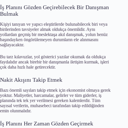
İş Planını Gözden Geçirebilecek Bir Danışman
Bulmak
Kişiyi tanıyan ve yapıcı eleştirilerde bulunabilecek biri veya
birilerinden tavsiyeler almak oldukça önemlidir. Aynı
yollardan geçmiş bir meslektaşa akıl danışmak, yolun henüz
başındayken öngörülemeyen durumların ele alınmasını
sağlayacaktır.
Bu tarz kılavuzlar, yol gösterici yazılar okumak da oldukça
faydalıdır ancak birebir bir danışmanla iletişim kurmak, işleri
çok daha hızlı hale getirecektir.
Nakit Akışını Takip Etmek
Bazı önemli sayıları takip etmek için ekonomist olmaya gerek
yoktur. Maliyetler, harcamalar, gelirler ve tüm giderler, iş
planında tek tek yer verilmesi gereken kalemlerdir. Tüm
sayısal verilerin, muhasebeci tarafından takip edildiğinden
emin olunmalıdır.
İş Planını Her Zaman Gözden Geçirmek