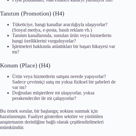
Tanıtım (Promotion) (H4)
Tüketiciye, hangi kanallar aracılığıyla ulaşıyorlar?
(Sosyal medya, e-posta, basılı reklam vb.)
Tanıtım kanallarında, sunulan ürün veya hizmetlerin
hangi özelliklerini vurguluyorlar?
İşletmeleri hakkında anlattıkları bir başarı hikayesi var
mı?
Konum (Place) (H4)
Ürün veya hizmetlerin satışını nerede yapıyorlar?
Sadece çevrimiçi satış mı yoksa fiziksel bir şubeleri de
var mı?
Doğrudan müşterilere mi ulaşıyorlar, yoksa
perakendeciler ile mi çalışıyorlar?
Bu örnek sorular, bir başlangıç noktası sunmak için
hazırlanmıştır. Faaliyet gösterilen sektöre ve yürütülen
araştırmanın derinliğine bağlı olarak çeşitlendirilmeleri
mümkündür.