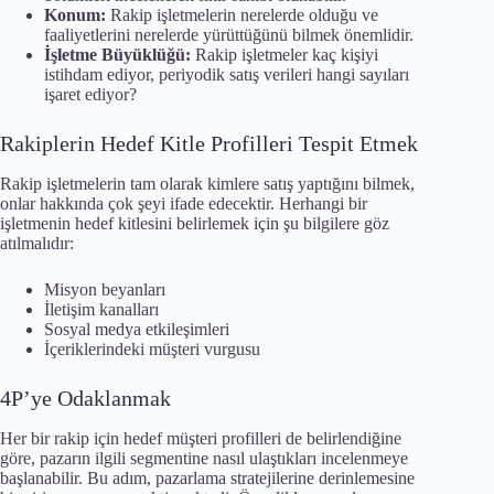
Konum:
Rakip işletmelerin nerelerde olduğu ve
faaliyetlerini nerelerde yürüttüğünü bilmek önemlidir.
İşletme Büyüklüğü:
Rakip işletmeler kaç kişiyi
istihdam ediyor, periyodik satış verileri hangi sayıları
işaret ediyor?
Rakiplerin Hedef Kitle Profilleri Tespit Etmek
Rakip işletmelerin tam olarak kimlere satış yaptığını bilmek,
onlar hakkında çok şeyi ifade edecektir. Herhangi bir
işletmenin hedef kitlesini belirlemek için şu bilgilere göz
atılmalıdır:
Misyon beyanları
İletişim kanalları
Sosyal medya etkileşimleri
İçeriklerindeki müşteri vurgusu
4P’ye Odaklanmak
Her bir rakip için hedef müşteri profilleri de belirlendiğine
göre, pazarın ilgili segmentine nasıl ulaştıkları incelenmeye
başlanabilir. Bu adım, pazarlama stratejilerine derinlemesine