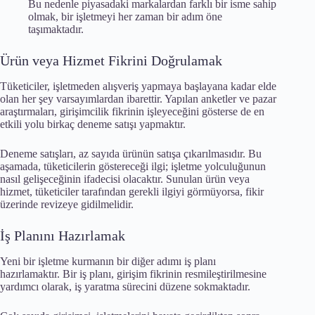
Bu nedenle piyasadaki markalardan farklı bir isme sahip
olmak, bir işletmeyi her zaman bir adım öne
taşımaktadır.
Ürün veya Hizmet Fikrini Doğrulamak
Tüketiciler, işletmeden alışveriş yapmaya başlayana kadar elde
olan her şey varsayımlardan ibarettir. Yapılan anketler ve pazar
araştırmaları, girişimcilik fikrinin işleyeceğini gösterse de en
etkili yolu birkaç deneme satışı yapmaktır.
Deneme satışları, az sayıda ürünün satışa çıkarılmasıdır. Bu
aşamada, tüketicilerin göstereceği ilgi; işletme yolculuğunun
nasıl gelişeceğinin ifadecisi olacaktır. Sunulan ürün veya
hizmet, tüketiciler tarafından gerekli ilgiyi görmüyorsa, fikir
üzerinde revizeye gidilmelidir.
İş Planını Hazırlamak
Yeni bir işletme kurmanın bir diğer adımı iş planı
hazırlamaktır. Bir iş planı, girişim fikrinin resmileştirilmesine
yardımcı olarak, iş yaratma sürecini düzene sokmaktadır.