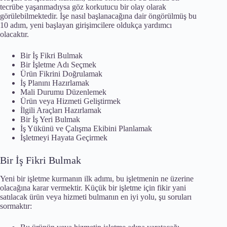
tecrübe yaşanmadıysa göz korkutucu bir olay olarak
görülebilmektedir. İşe nasıl başlanacağına dair öngörülmüş bu
10 adım, yeni başlayan girişimcilere oldukça yardımcı
olacaktır.
Bir İş Fikri Bulmak
Bir İşletme Adı Seçmek
Ürün Fikrini Doğrulamak
İş Planını Hazırlamak
Mali Durumu Düzenlemek
Ürün veya Hizmeti Geliştirmek
İlgili Araçları Hazırlamak
Bir İş Yeri Bulmak
İş Yükünü ve Çalışma Ekibini Planlamak
İşletmeyi Hayata Geçirmek
Bir İş Fikri Bulmak
Yeni bir işletme kurmanın ilk adımı, bu işletmenin ne üzerine
olacağına karar vermektir. Küçük bir işletme için fikir yani
satılacak ürün veya hizmeti bulmanın en iyi yolu, şu soruları
sormaktır: