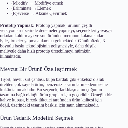
(M)odify → Modifiye etmek
(E)liminate →Elemek
(R)everse → Aksine Çevirmek
Prototip Yapmak:
Prototip yapmak, ürünün çeşitli
versiyonları üzerinde denemeler yapmayı, seçenekleri yavaşça
ortadan kaldırmayı ve son üründen memnun kalana kadar
iyileştirmeler yapma anlamına gelmektedir. Günümüzde, 3
boyutlu baskı teknolojisinin gelişmesiyle, daha düşük
maliyetle daha hızlı prototip üretebilmeyi mümkün
kılmaktadır.
Mevcut Bir Ürünü Özelleştirmek
Tişört, havlu, sırt çantası, kupa bardak gibi etiketsiz olarak
üretilen çok sayıda ürün, benzersiz tasarımların eklenmesine
imkân tanımaktadır. Bu seçenek, farklılaşmanın çoğunun
tasarıma bağlı olduğu ürün grupları için geçerlidir. Örneğin bir
kahve kupası, birçok tüketici tarafından ürün kalitesi için
değil, üzerindeki tasarım baskısı için satın alınmaktadır.
Ürün Tedarik Modelini Seçmek