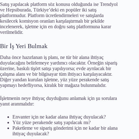
Satış yapılacak platform söz konusu olduğunda ise Trendyol
ve Hepsiburada, Türkiye’deki en popüler iki satış
platformudur. Platform ücretlendirmeleri ve satışlarda
kesilecek komisyon oranları karşılaştırmalı bir şekilde
incelenerek, işletme için en doğru satış platformuna karar
verilmelidir.
Bir İş Yeri Bulmak
Daha önce hazırlanan iş planı, ne tür bir alana ihtiyaç
duyulacağını belirlemeye yardımcı olacaktır. Örneğin sipariş
üzerine, baskılı tişört satışı yapılıyorsa; evde ayrılacak bir
çalışma alanı ve bir bilgisayar tüm ihtiyacı karşılayacaktır.
Diğer yandan kurulan işletme, yüz yüze perakende satış
yapmayı hedefliyorsa, kiralık bir mağaza bulunmalıdır.
İşletmenin neye ihtiyaç duyduğunu anlamak için şu sorulara
yanıt aranmalıdır:
Envanter için ne kadar alana ihtiyaç duyulacak?
Yüz yüze perakende satış yapılacak mı?
Paketleme ve sipariş gönderimi için ne kadar bir alana
ihtiyaç duyulacak?