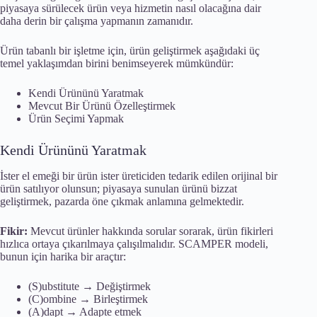
piyasaya sürülecek ürün veya hizmetin nasıl olacağına dair
daha derin bir çalışma yapmanın zamanıdır.
Ürün tabanlı bir işletme için, ürün geliştirmek aşağıdaki üç
temel yaklaşımdan birini benimseyerek mümkündür:
Kendi Ürününü Yaratmak
Mevcut Bir Ürünü Özelleştirmek
Ürün Seçimi Yapmak
Kendi Ürününü Yaratmak
İster el emeği bir ürün ister üreticiden tedarik edilen orijinal bir
ürün satılıyor olunsun; piyasaya sunulan ürünü bizzat
geliştirmek, pazarda öne çıkmak anlamına gelmektedir.
Fikir:
Mevcut ürünler hakkında sorular sorarak, ürün fikirleri
hızlıca ortaya çıkarılmaya çalışılmalıdır. SCAMPER modeli,
bunun için harika bir araçtır:
(S)ubstitute → Değiştirmek
(C)ombine → Birleştirmek
(A)dapt → Adapte etmek