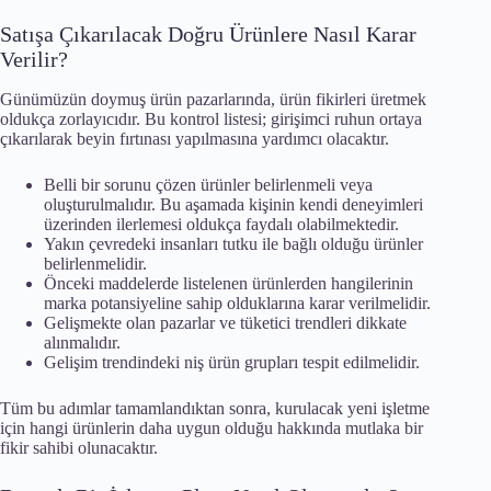
Satışa Çıkarılacak Doğru Ürünlere Nasıl Karar
Verilir?
Günümüzün doymuş ürün pazarlarında, ürün fikirleri üretmek
oldukça zorlayıcıdır. Bu kontrol listesi; girişimci ruhun ortaya
çıkarılarak beyin fırtınası yapılmasına yardımcı olacaktır.
Belli bir sorunu çözen ürünler belirlenmeli veya
oluşturulmalıdır. Bu aşamada kişinin kendi deneyimleri
üzerinden ilerlemesi oldukça faydalı olabilmektedir.
Yakın çevredeki insanları tutku ile bağlı olduğu ürünler
belirlenmelidir.
Önceki maddelerde listelenen ürünlerden hangilerinin
marka potansiyeline sahip olduklarına karar verilmelidir.
Gelişmekte olan pazarlar ve tüketici trendleri dikkate
alınmalıdır.
Gelişim trendindeki niş ürün grupları tespit edilmelidir.
Tüm bu adımlar tamamlandıktan sonra, kurulacak yeni işletme
için hangi ürünlerin daha uygun olduğu hakkında mutlaka bir
fikir sahibi olunacaktır.