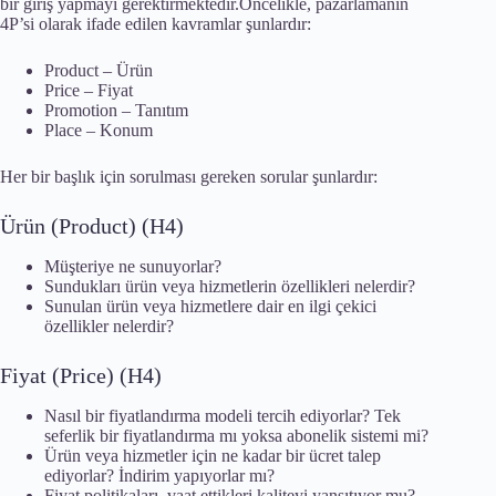
bir giriş yapmayı gerektirmektedir.Öncelikle, pazarlamanın
4P’si olarak ifade edilen kavramlar şunlardır:
Product – Ürün
Price – Fiyat
Promotion – Tanıtım
Place – Konum
Her bir başlık için sorulması gereken sorular şunlardır:
Ürün (Product) (H4)
Müşteriye ne sunuyorlar?
Sundukları ürün veya hizmetlerin özellikleri nelerdir?
Sunulan ürün veya hizmetlere dair en ilgi çekici
özellikler nelerdir?
Fiyat (Price) (H4)
Nasıl bir fiyatlandırma modeli tercih ediyorlar? Tek
seferlik bir fiyatlandırma mı yoksa abonelik sistemi mi?
Ürün veya hizmetler için ne kadar bir ücret talep
ediyorlar? İndirim yapıyorlar mı?
Fiyat politikaları, vaat ettikleri kaliteyi yansıtıyor mu?