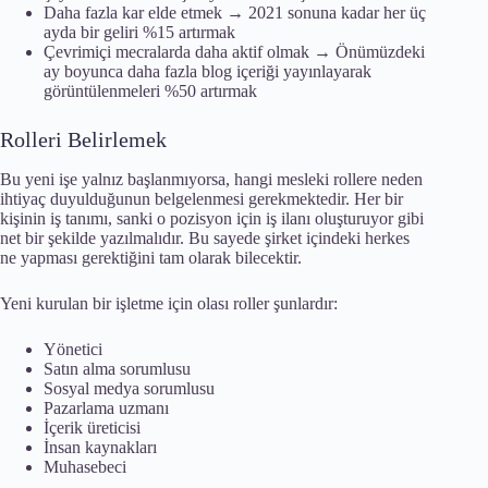
Daha fazla kar elde etmek → 2021 sonuna kadar her üç
ayda bir geliri %15 artırmak
Çevrimiçi mecralarda daha aktif olmak → Önümüzdeki
ay boyunca daha fazla blog içeriği yayınlayarak
görüntülenmeleri %50 artırmak
Rolleri Belirlemek
Bu yeni işe yalnız başlanmıyorsa, hangi mesleki rollere neden
ihtiyaç duyulduğunun belgelenmesi gerekmektedir. Her bir
kişinin iş tanımı, sanki o pozisyon için iş ilanı oluşturuyor gibi
net bir şekilde yazılmalıdır. Bu sayede şirket içindeki herkes
ne yapması gerektiğini tam olarak bilecektir.
Yeni kurulan bir işletme için olası roller şunlardır:
Yönetici
Satın alma sorumlusu
Sosyal medya sorumlusu
Pazarlama uzmanı
İçerik üreticisi
İnsan kaynakları
Muhasebeci