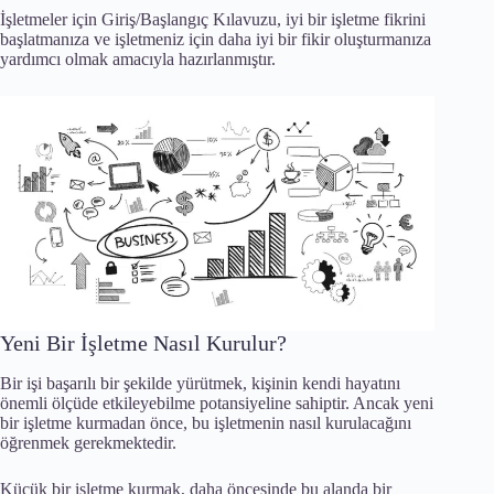
İşletmeler için Giriş/Başlangıç Kılavuzu, iyi bir işletme fikrini
başlatmanıza ve işletmeniz için daha iyi bir fikir oluşturmanıza
yardımcı olmak amacıyla hazırlanmıştır.
Yeni Bir İşletme Nasıl Kurulur?
Bir işi başarılı bir şekilde yürütmek, kişinin kendi hayatını
önemli ölçüde etkileyebilme potansiyeline sahiptir. Ancak yeni
bir işletme kurmadan önce, bu işletmenin nasıl kurulacağını
öğrenmek gerekmektedir.
Küçük bir işletme kurmak, daha öncesinde bu alanda bir