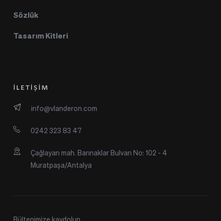
Sözlük
Tasarım Kitleri
İLETİŞİM
info@vlanderon.com
0242 323 83 47
Çağlayan mah. Barınaklar Bulvarı No: 102 - 4 
Muratpaşa/Antalya
Bültenimize kaydolun